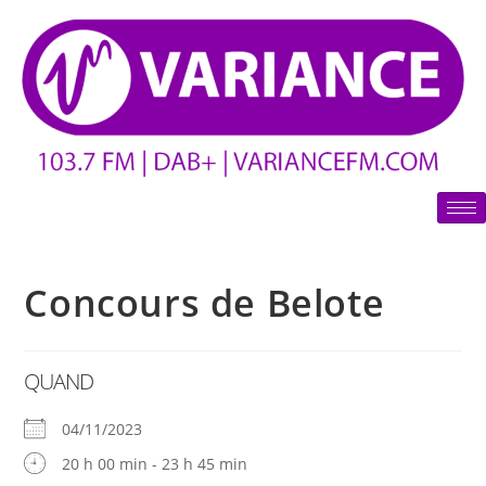
Concours de Belote
QUAND
04/11/2023
20 h 00 min - 23 h 45 min