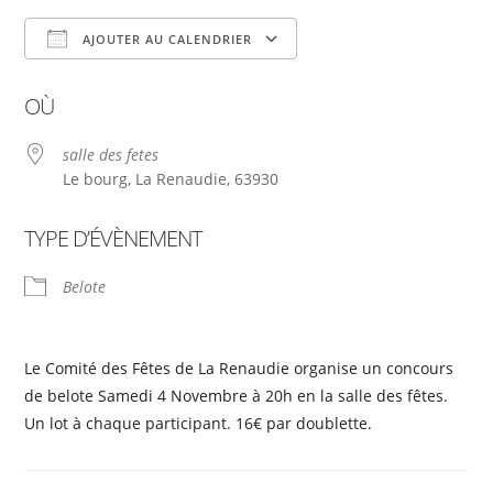
AJOUTER AU CALENDRIER
Télécharger ICS
Calendrier Google
OÙ
salle des fetes
Le bourg, La Renaudie, 63930
TYPE D’ÉVÈNEMENT
Belote
Le Comité des Fêtes de La Renaudie organise un concours
de belote Samedi 4 Novembre à 20h en la salle des fêtes.
Un lot à chaque participant. 16€ par doublette.