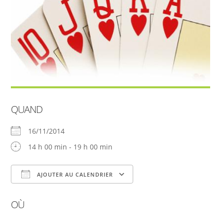
QUAND
16/11/2014
14 h 00 min - 19 h 00 min
AJOUTER AU CALENDRIER
Télécharger ICS
Calendrier Google
OÙ