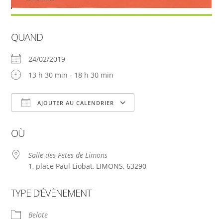
QUAND
24/02/2019
13 h 30 min - 18 h 30 min
AJOUTER AU CALENDRIER
Télécharger ICS
Calendrier Google
OÙ
Salle des Fetes de Limons
1, place Paul Liobat, LIMONS, 63290
TYPE D’ÉVÈNEMENT
Belote