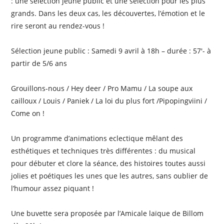
: une sélection jeune public et une sélection pour les plus
grands. Dans les deux cas, les découvertes, l’émotion et le
rire seront au rendez-vous !
Sélection jeune public : Samedi 9 avril à 18h – durée : 57′- à
partir de 5/6 ans
Grouillons-nous / Hey deer / Pro Mamu / La soupe aux
cailloux / Louis / Paniek / La loi du plus fort /Pipopingviini /
Come on !
Un programme d’animations eclectique mêlant des
esthétiques et techniques très différentes : du musical
pour débuter et clore la séance, des histoires toutes aussi
jolies et poétiques les unes que les autres, sans oublier de
l’humour assez piquant !
Une buvette sera proposée par l’Amicale laïque de Billom