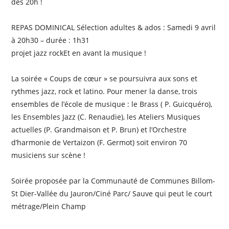
dès 20h !
REPAS DOMINICAL Sélection adultes & ados : Samedi 9 avril
à 20h30 – durée : 1h31
projet jazz rockEt en avant la musique !
La soirée « Coups de cœur » se poursuivra aux sons et
rythmes jazz, rock et latino. Pour mener la danse, trois
ensembles de l’école de musique : le Brass ( P. Guicquéro),
les Ensembles Jazz (C. Renaudie), les Ateliers Musiques
actuelles (P. Grandmaison et P. Brun) et l’Orchestre
d’harmonie de Vertaizon (F. Germot) soit environ 70
musiciens sur scène !
Soirée proposée par la Communauté de Communes Billom-
St Dier-Vallée du Jauron/Ciné Parc/ Sauve qui peut le court
métrage/Plein Champ