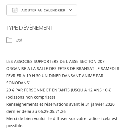
AJOUTER AU CALENDRIER
Télécharger ICS
Calendrier Google
TYPE D’ÉVÈNEMENT
Bal
LES ASSOCIES SUPPORTERS DE L ASSE SECTION 207
ORGANISE A LA SALLE DES FETES DE BRANSAT LE SAMEDI 8
FEVRIER A 19 H 30 UN DINER DANSANT ANIME PAR
SONODANS’
20 € PAR PERSONNE ET ENFANTS JUSQU A 12 ANS 10 €
(boissons non comprises)
Renseignements et réservations avant le 31 janvier 2020
dernier délai au 06.29.05.71.26
Merci de bien vouloir le diffuser sur votre radio si cela est
possible.