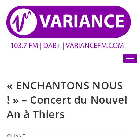
« ENCHANTONS NOUS
! » – Concert du Nouvel
An à Thiers
QUAND