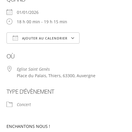
01/01/2026
18 h 00 min - 19 h 15 min
AJOUTER AU CALENDRIER
Télécharger ICS
Calendrier Google
OÙ
Eglise Saint Genès
Place du Palais, Thiers, 63300, Auvergne
TYPE D’ÉVÈNEMENT
Concert
ENCHANTONS NOUS !