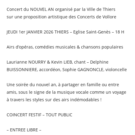
Concert du NOUVEL AN organisé par la Ville de Thiers
sur une proposition artistique des Concerts de Vollore
JEUDI 1er JANVIER 2026 THIERS – Eglise Saint-Genès – 18 H
Airs d’opéras, comédies musicales & chansons populaires
Laurianne NOURRY & Kevin LIEB, chant – Delphine
BUISSONNIERE, accordéon, Sophie GAGNONCLE, violoncelle
Une soirée du nouvel an, à partager en famille ou entre
amis, sous le signe de la musique vocale comme un voyage
à travers les styles sur des airs indémodables !
COINCERT FESTIF – TOUT PUBLIC
– ENTREE LIBRE –