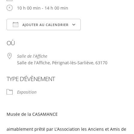
10 h 00 min - 14 h 00 min
AJOUTER AU CALENDRIER
Télécharger ICS
Calendrier Google
OÙ
Salle de l'Affiche
Salle de l'Affiche, Pérignat-lès-Sarliève, 63170
TYPE D’ÉVÈNEMENT
Exposition
Musée de la CASAMANCE
aimablement prêté par L’Association les Anciens et Amis de