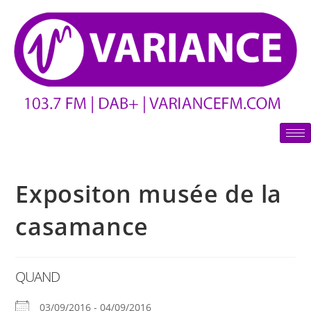
Expositon musée de la
casamance
QUAND
03/09/2016 - 04/09/2016