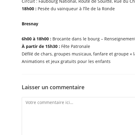
Circuit : Faubourg National, Route de Souitte, Rue du C
18h00 :
Pesée du vainqueur à l’île de la Ronde
Bresnay
6h00 à 18h00 :
Brocante dans le bourg – Renseignement
À partir de 15h30 :
Fête Patronale
Défilé de chars, groupes musicaux, fanfare et groupe « 
Animations et jeux gratuits pour les enfants
Laisser un commentaire