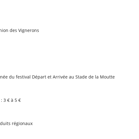
nion des Vignerons
ée du festival Départ et Arrivée au Stade de la Moutte
: 3 € à 5 €
oduits régionaux