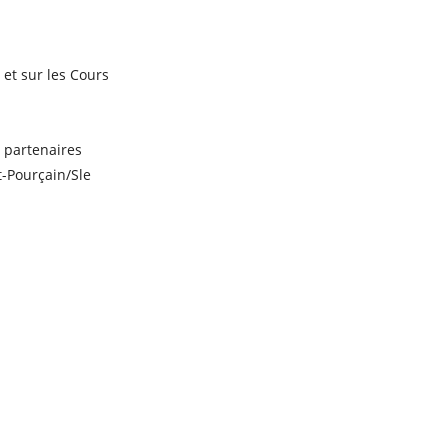
 et sur les Cours
 partenaires
St-Pourçain/Sle