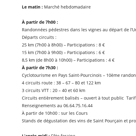
Le matin :
Marché hebdomadaire
À partir de 7h00 :
Randonnées pédestres dans les vignes au départ de l’U
Départs circuits :
25 km (7h00 à 8h00) – Participations : 8 €
15 km (7h00 à 9h00) – Participations : 6 €
8,5 km (de 8h00 à 10h00) – Participations : 4 €
À partir de 7h30 :
Cyclotourisme en Pays Saint-Pourcinois – 10ème randonn
4 circuits route : 38 – 67 – 80 et 122 km
3 circuits VTT : 20 – 40 et 60 km
Circuits entièrement balisés – ouvert à tout public Tarif 
Renseignements au 06.64.75.16.44
À partir de 10h00 : sur les Cours
Stands de dégustation des vins de Saint Pourçain et pr
L’après midi :
Fête foraine