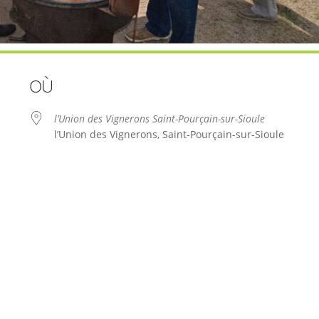
OÙ
l’Union des Vignerons Saint-Pourçain-sur-Sioule
l’Union des Vignerons, Saint-Pourçain-sur-Sioule
le
iCalendar
Office 365