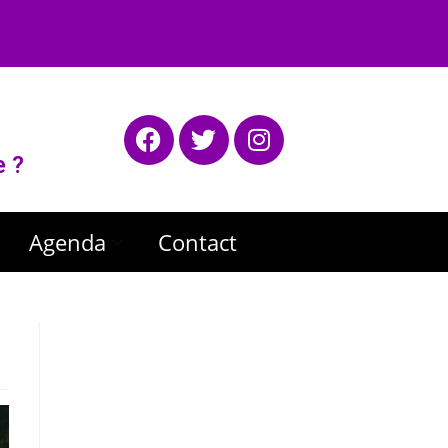
e ?
Agenda
Contact