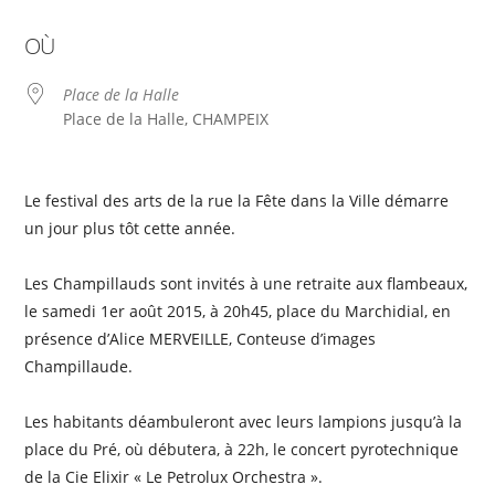
Télécharger ICS
Calendrier Google
OÙ
Place de la Halle
Place de la Halle, CHAMPEIX
Le festival des arts de la rue la Fête dans la Ville démarre
un jour plus tôt cette année.
Les Champillauds sont invités à une retraite aux flambeaux,
le samedi 1er août 2015, à 20h45, place du Marchidial, en
présence d’Alice MERVEILLE, Conteuse d’images
Champillaude.
Les habitants déambuleront avec leurs lampions jusqu’à la
place du Pré, où débutera, à 22h, le concert pyrotechnique
de la Cie Elixir « Le Petrolux Orchestra ».