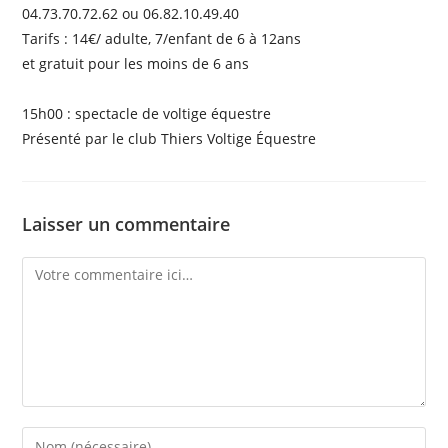
04.73.70.72.62 ou 06.82.10.49.40
Tarifs : 14€/ adulte, 7/enfant de 6 à 12ans
et gratuit pour les moins de 6 ans
15h00 : spectacle de voltige équestre
Présenté par le club Thiers Voltige Équestre
Laisser un commentaire