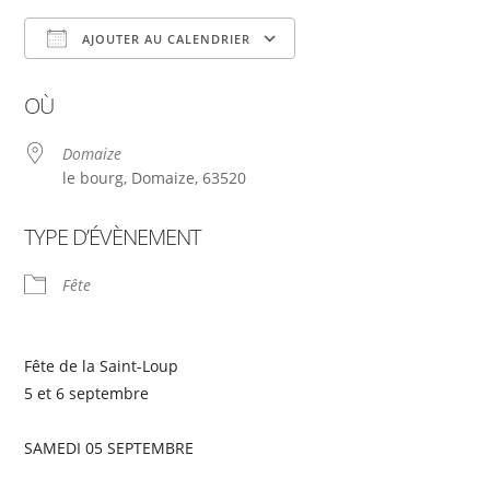
AJOUTER AU CALENDRIER
Télécharger ICS
Calendrier Google
OÙ
Domaize
le bourg, Domaize, 63520
TYPE D’ÉVÈNEMENT
Fête
Fête de la Saint-Loup
5 et 6 septembre
SAMEDI 05 SEPTEMBRE