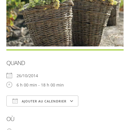
QUAND
26/10/2014
6 h 00 min - 18 h 00 min
AJOUTER AU CALENDRIER
Télécharger ICS
Calendrier Google
OÙ