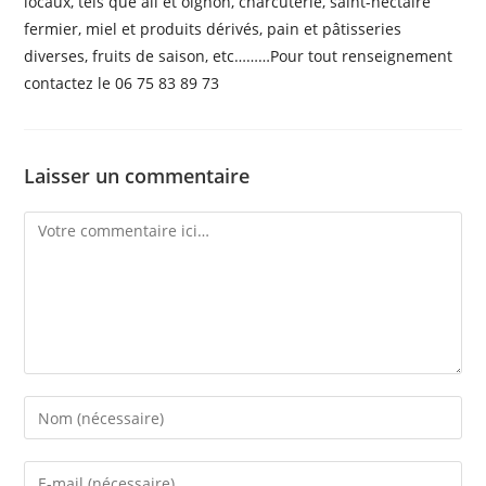
locaux, tels que ail et oignon, charcuterie, saint-nectaire
fermier, miel et produits dérivés, pain et pâtisseries
diverses, fruits de saison, etc………Pour tout renseignement
contactez le 06 75 83 89 73
Laisser un commentaire