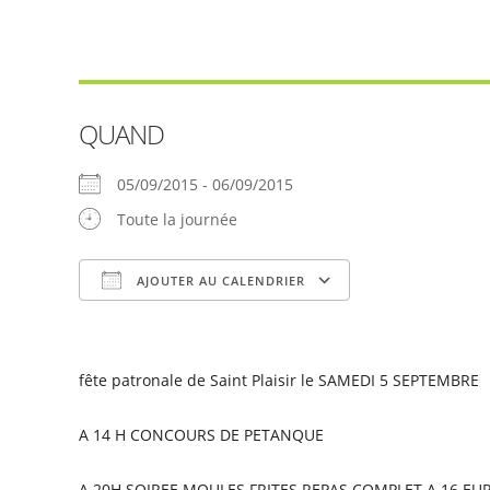
QUAND
05/09/2015 - 06/09/2015
Toute la journée
AJOUTER AU CALENDRIER
Télécharger ICS
Calendrier Goog
fête patronale de Saint Plaisir le SAMEDI 5 SEPTEMBRE
A 14 H CONCOURS DE PETANQUE
A 20H SOIREE MOULES FRITES REPAS COMPLET A 16 EU