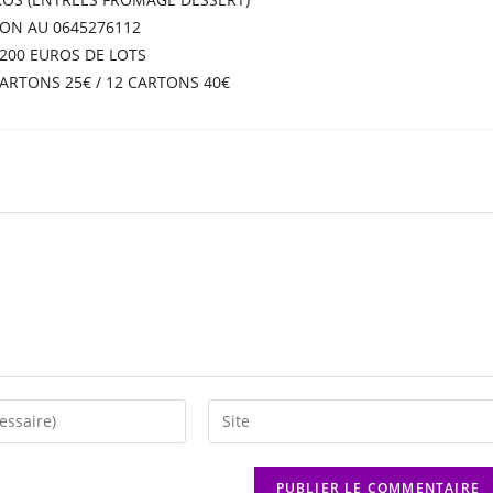
ION AU 0645276112
200 EUROS DE LOTS
 CARTONS 25€ / 12 CARTONS 40€