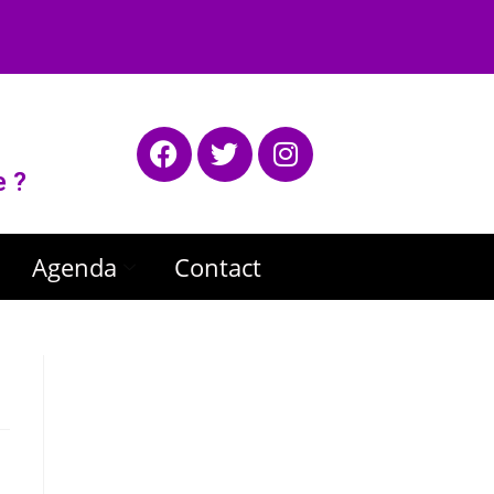
e ?
Agenda
Contact