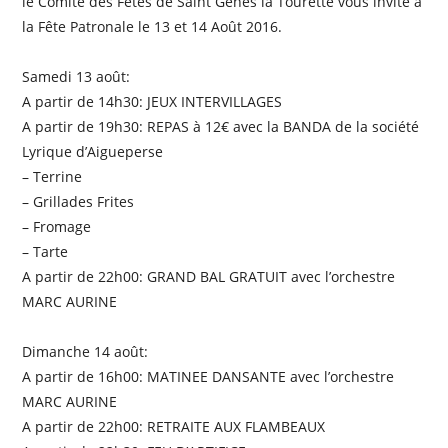
le Comité des Fêtes de Saint Genès la Tourette vous invite à
la Fête Patronale le 13 et 14 Août 2016.
Samedi 13 août:
A partir de 14h30: JEUX INTERVILLAGES
A partir de 19h30: REPAS à 12€ avec la BANDA de la société
Lyrique d’Aigueperse
– Terrine
– Grillades Frites
– Fromage
– Tarte
A partir de 22h00: GRAND BAL GRATUIT avec l’orchestre
MARC AURINE
Dimanche 14 août:
A partir de 16h00: MATINEE DANSANTE avec l’orchestre
MARC AURINE
A partir de 22h00: RETRAITE AUX FLAMBEAUX