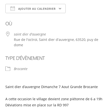
AJOUTER AU CALENDRIER
Télécharger ICS
Calendrier Google
OÙ
saint dier d'auvergne
Rue de l'octroi, Saint dier d'auvergne, 63520, puy de
dome
TYPE D’ÉVÈNEMENT
Brocante
Saint dier d’auvergne Dimanche 7 Aout Grande Brocante
A cette occasion le village devient zone piétonne de 6 a 19h
Déviations mise en place sur la RD 997