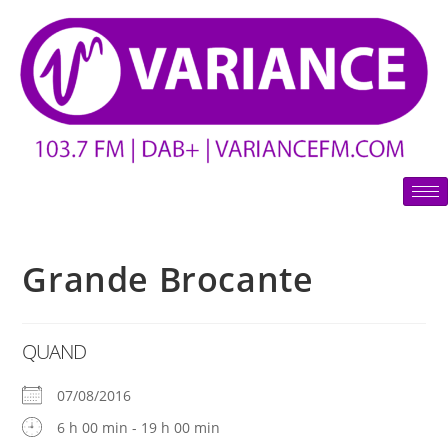
Grande Brocante
QUAND
07/08/2016
6 h 00 min - 19 h 00 min