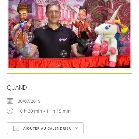
QUAND
30/07/2019
10 h 30 min - 11 h 15 min
AJOUTER AU CALENDRIER