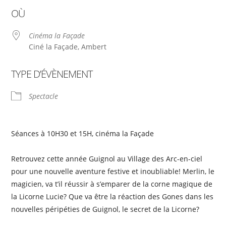
Télécharger ICS
Calendrier Google
OÙ
Cinéma la Façade
Ciné la Façade, Ambert
TYPE D’ÉVÈNEMENT
Spectacle
Séances à 10H30 et 15H, cinéma la Façade
Retrouvez cette année Guignol au Village des Arc-en-ciel
pour une nouvelle aventure festive et inoubliable! Merlin, le
magicien, va t’il réussir à s’emparer de la corne magique de
la Licorne Lucie? Que va être la réaction des Gones dans les
nouvelles péripéties de Guignol, le secret de la Licorne?