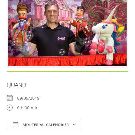
QUAND
09/09/2019
0 h 00 min
AJOUTER AU CALENDRIER