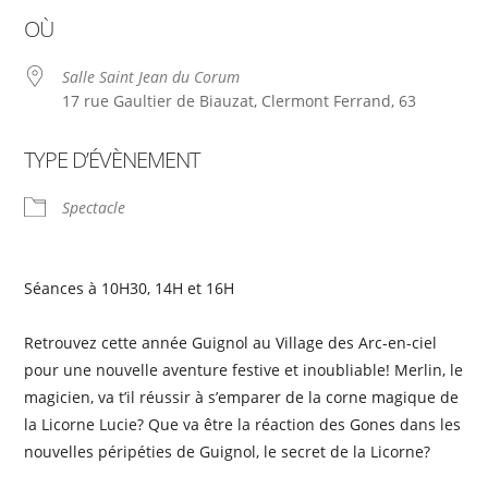
Télécharger ICS
Calendrier Google
OÙ
Salle Saint Jean du Corum
17 rue Gaultier de Biauzat, Clermont Ferrand, 63
TYPE D’ÉVÈNEMENT
Spectacle
Séances à 10H30, 14H et 16H
Retrouvez cette année Guignol au Village des Arc-en-ciel
pour une nouvelle aventure festive et inoubliable! Merlin, le
magicien, va t’il réussir à s’emparer de la corne magique de
la Licorne Lucie? Que va être la réaction des Gones dans les
nouvelles péripéties de Guignol, le secret de la Licorne?