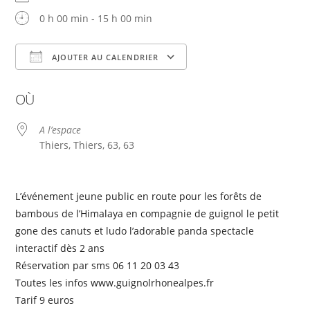
0 h 00 min - 15 h 00 min
AJOUTER AU CALENDRIER
Télécharger ICS
Calendrier Google
OÙ
A l’espace
Thiers, Thiers, 63, 63
L’événement jeune public en route pour les forêts de
bambous de l’Himalaya en compagnie de guignol le petit
gone des canuts et ludo l’adorable panda spectacle
interactif dès 2 ans
Réservation par sms 06 11 20 03 43
Toutes les infos www.guignolrhonealpes.fr
Tarif 9 euros