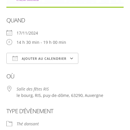
QUAND
17/11/2024
14 h 30 min - 19 h 00 min
AJOUTER AU CALENDRIER
Télécharger ICS
Calendrier Google
OÙ
Salle des fêtes RIS
le bourg, RIS, puy-de-dôme, 63290, Auvergne
TYPE D’ÉVÈNEMENT
Thé dansant