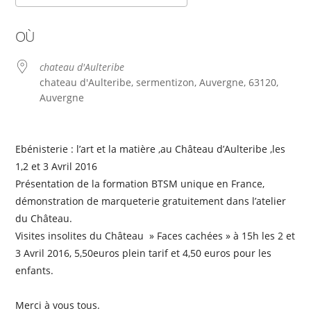
Télécharger ICS
Calendrier Google
OÙ
chateau d'Aulteribe
chateau d'Aulteribe, sermentizon, Auvergne, 63120,
Auvergne
Ebénisterie : l’art et la matière ,au Château d’Aulteribe ,les
1,2 et 3 Avril 2016
Présentation de la formation BTSM unique en France,
démonstration de marqueterie gratuitement dans l’atelier
du Château.
Visites insolites du Château » Faces cachées » à 15h les 2 et
3 Avril 2016, 5,50euros plein tarif et 4,50 euros pour les
enfants.
Merci à vous tous.