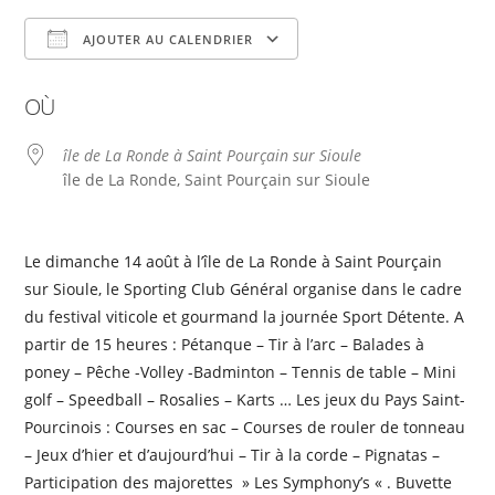
AJOUTER AU CALENDRIER
Télécharger ICS
Calendrier Google
OÙ
île de La Ronde à Saint Pourçain sur Sioule
île de La Ronde, Saint Pourçain sur Sioule
Le dimanche 14 août à l’île de La Ronde à Saint Pourçain
sur Sioule, le Sporting Club Général organise dans le cadre
du festival viticole et gourmand la journée Sport Détente. A
partir de 15 heures : Pétanque – Tir à l’arc – Balades à
poney – Pêche -Volley -Badminton – Tennis de table – Mini
golf – Speedball – Rosalies – Karts … Les jeux du Pays Saint-
Pourcinois : Courses en sac – Courses de rouler de tonneau
– Jeux d’hier et d’aujourd’hui – Tir à la corde – Pignatas –
Participation des majorettes » Les Symphony’s « . Buvette