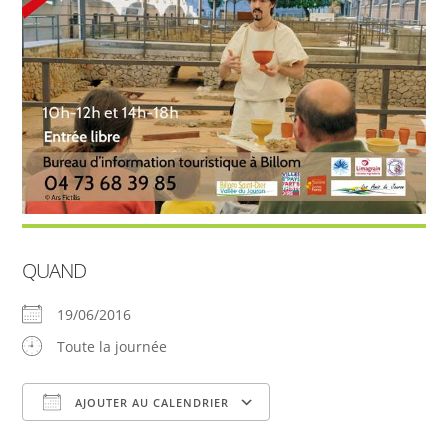
QUAND
19/06/2016
Toute la journée
AJOUTER AU CALENDRIER
Télécharger ICS
Calendrier Google