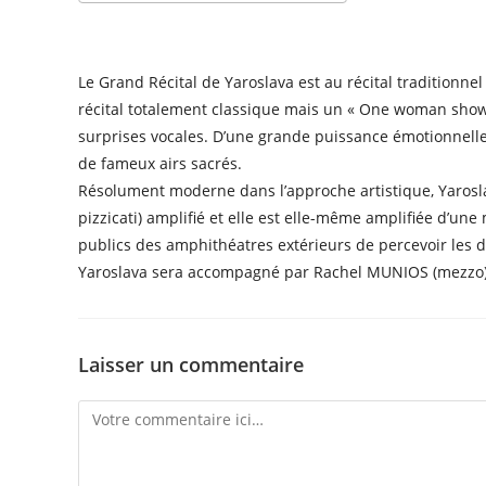
Télécharger ICS
Calendrier Goog
Le Grand Récital de Yaroslava est au récital traditionne
récital totalement classique mais un « One woman show 
surprises vocales. D’une grande puissance émotionnelle
de fameux airs sacrés.
Résolument moderne dans l’approche artistique, Yarosl
pizzicati) amplifié et elle est elle-même amplifiée d’un
publics des amphithéatres extérieurs de percevoir les dé
Yaroslava sera accompagné par Rachel MUNIOS (mezzo)
Laisser un commentaire