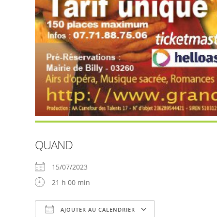
QUAND
15/07/2023
21 h 00 min
AJOUTER AU CALENDRIER