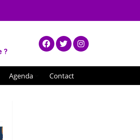
e ?
Agenda
Contact