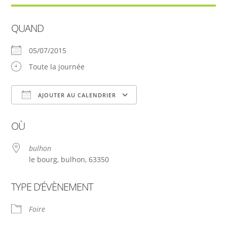
QUAND
05/07/2015
Toute la journée
AJOUTER AU CALENDRIER
Télécharger ICS
Calendrier Google
OÙ
bulhon
le bourg, bulhon, 63350
TYPE D’ÉVÈNEMENT
Foire