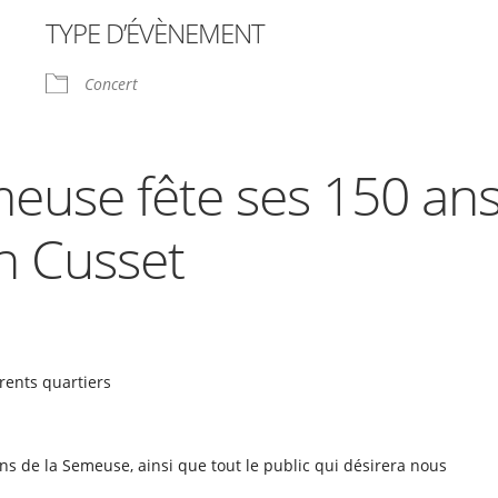
TYPE D’ÉVÈNEMENT
le
iCalendar
Office 365
Concert
euse fête ses 150 an
n Cusset
rents quartiers
s de la Semeuse, ainsi que tout le public qui désirera nous