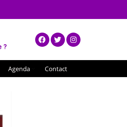
e ?
Agenda
Contact