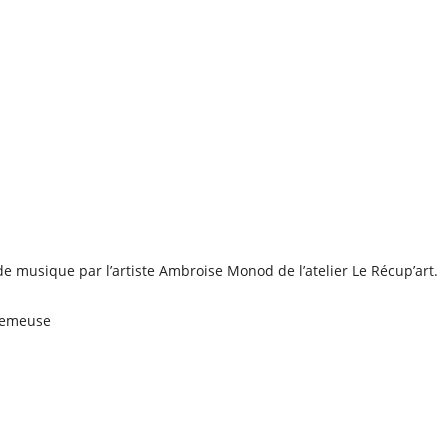
e musique par l’artiste Ambroise Monod de l’atelier Le Récup’art.
 Semeuse