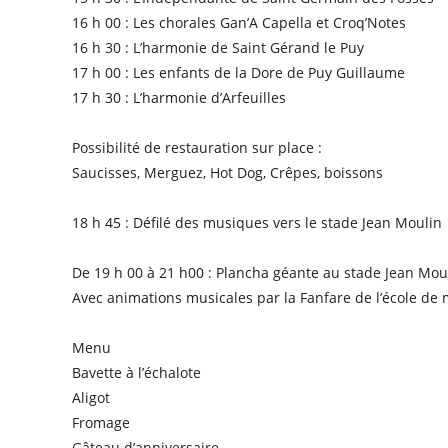
16 h 00 : Les chorales Gan’A Capella et Croq’Notes
16 h 30 : L’harmonie de Saint Gérand le Puy
17 h 00 : Les enfants de la Dore de Puy Guillaume
17 h 30 : L’harmonie d’Arfeuilles
Possibilité de restauration sur place :
Saucisses, Merguez, Hot Dog, Crêpes, boissons
18 h 45 : Défilé des musiques vers le stade Jean Moulin
De 19 h 00 à 21 h00 : Plancha géante au stade Jean Mou
Avec animations musicales par la Fanfare de l’école de 
Menu
Bavette à l’échalote
Aligot
Fromage
Gâteau d’anniversaire