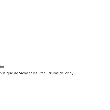
lin
musique de Vichy et les Steel Drums de Vichy