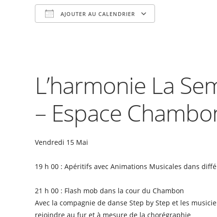
AJOUTER AU CALENDRIER
Télécharger ICS
Calendrier Goog
L’harmonie La Sem
– Espace Chambo
Vendredi 15 Mai
19 h 00 : Apéritifs avec Animations Musicales dans diffé
21 h 00 : Flash mob dans la cour du Chambon
Avec la compagnie de danse Step by Step et les musicien
rejoindre au fur et à mesure de la chorégraphie