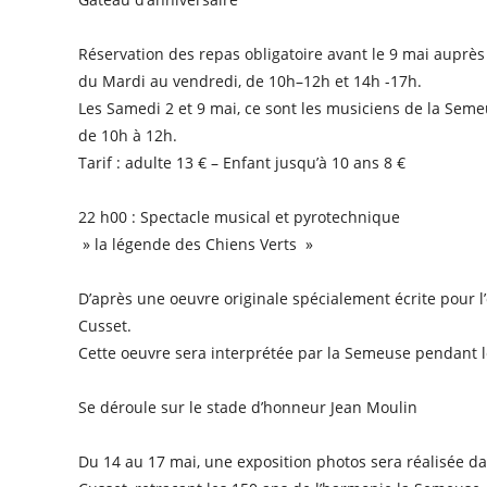
Réservation des repas obligatoire avant le 9 mai auprès 
du Mardi au vendredi, de 10h–12h et 14h -17h.
Les Samedi 2 et 9 mai, ce sont les musiciens de la Semeu
de 10h à 12h.
Tarif : adulte 13 € – Enfant jusqu’à 10 ans 8 €
22 h00 : Spectacle musical et pyrotechnique
» la légende des Chiens Verts »
D’après une oeuvre originale spécialement écrite pour 
Cusset.
Cette oeuvre sera interprétée par la Semeuse pendant le 
Se déroule sur le stade d’honneur Jean Moulin
Du 14 au 17 mai, une exposition photos sera réalisée dan