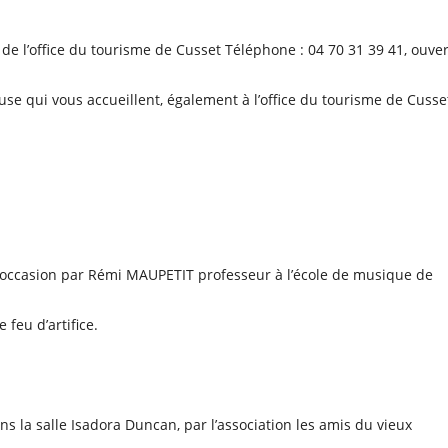
de l’office du tourisme de Cusset Téléphone : 04 70 31 39 41, ouver
se qui vous accueillent, également à l’office du tourisme de Cusse
l’occasion par Rémi MAUPETIT professeur à l’école de musique de
feu d’artifice.
s la salle Isadora Duncan, par l’association les amis du vieux