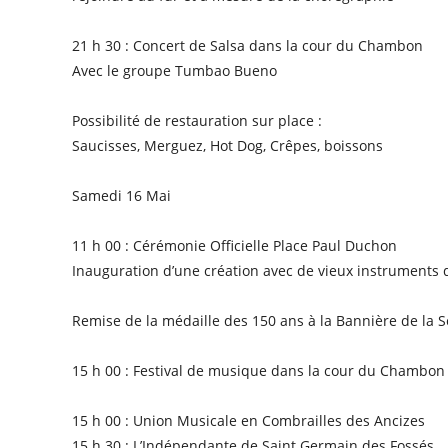
21 h 30 : Concert de Salsa dans la cour du Chambon
Avec le groupe Tumbao Bueno
Possibilité de restauration sur place :
Saucisses, Merguez, Hot Dog, Crêpes, boissons
Samedi 16 Mai
11 h 00 : Cérémonie Officielle Place Paul Duchon
Inauguration d’une création avec de vieux instruments d
Remise de la médaille des 150 ans à la Bannière de la
15 h 00 : Festival de musique dans la cour du Chambon
15 h 00 : Union Musicale en Combrailles des Ancizes
15 h 30 : L’Indépendante de Saint Germain des Fossés