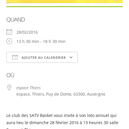
QUAND
28/02/2016
13 h 30 min - 18 h 30 min
AJOUTER AU CALENDRIER
Télécharger ICS
Calendrier Google
OÙ
espace Thiers
espace, Thiers, Puy de Dome, 63300, Auvergne
Le club des SATV Basket vous invite à son loto annuel qui
aura lieu le dimanche 28 février 2016 à 13 heures 30 salle