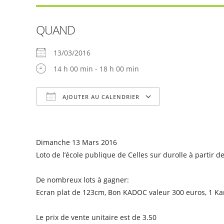
QUAND
13/03/2016
14 h 00 min - 18 h 00 min
AJOUTER AU CALENDRIER
Télécharger ICS
Calendrier Goog
Dimanche 13 Mars 2016
Loto de l’école publique de Celles sur durolle à partir de
De nombreux lots à gagner:
Ecran plat de 123cm, Bon KADOC valeur 300 euros, 1 Kar
Le prix de vente unitaire est de 3.50