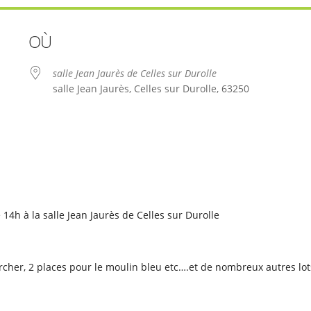
OÙ
salle Jean Jaurès de Celles sur Durolle
salle Jean Jaurès, Celles sur Durolle, 63250
le
iCalendar
Office 365
 14h à la salle Jean Jaurès de Celles sur Durolle
cher, 2 places pour le moulin bleu etc….et de nombreux autres lot