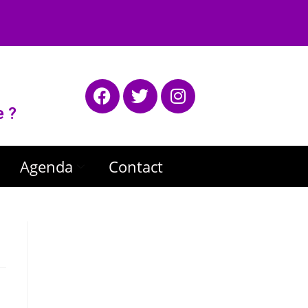
e ?
Agenda
Contact