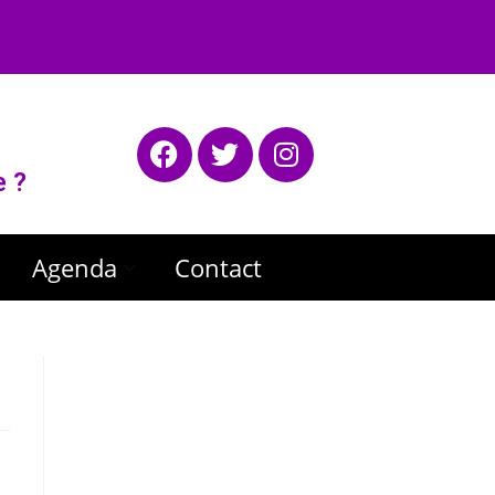
e ?
Agenda
Contact