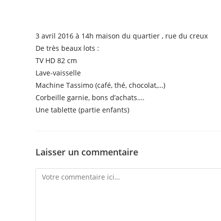
Télécharger ICS
Calendrier Goog
3 avril 2016 à 14h maison du quartier , rue du creux
De très beaux lots :
TV HD 82 cm
Lave-vaisselle
Machine Tassimo (café, thé, chocolat,…)
Corbeille garnie, bons d’achats….
Une tablette (partie enfants)
Laisser un commentaire