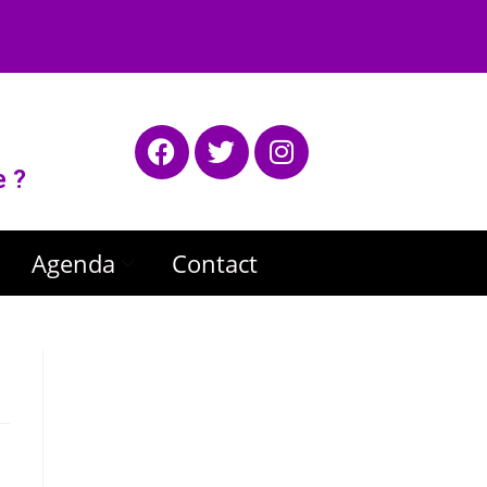
e ?
Agenda
Contact