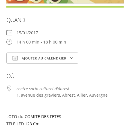
QUAND
15/01/2017
14 h 00 min - 18 h 00 min
AJOUTER AU CALENDRIER
Télécharger ICS
Calendrier Google
OÙ
centre socio culturel d'Abrest
1, avenue des graviers, Abrest, Allier, Auvergne
LOTO du COMITE DES FETES
TELE LED 123 Cm