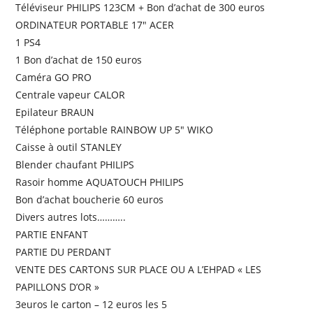
Téléviseur PHILIPS 123CM + Bon d’achat de 300 euros
ORDINATEUR PORTABLE 17″ ACER
1 PS4
1 Bon d’achat de 150 euros
Caméra GO PRO
Centrale vapeur CALOR
Epilateur BRAUN
Téléphone portable RAINBOW UP 5″ WIKO
Caisse à outil STANLEY
Blender chaufant PHILIPS
Rasoir homme AQUATOUCH PHILIPS
Bon d’achat boucherie 60 euros
Divers autres lots………..
PARTIE ENFANT
PARTIE DU PERDANT
VENTE DES CARTONS SUR PLACE OU A L’EHPAD « LES
PAPILLONS D’OR »
3euros le carton – 12 euros les 5