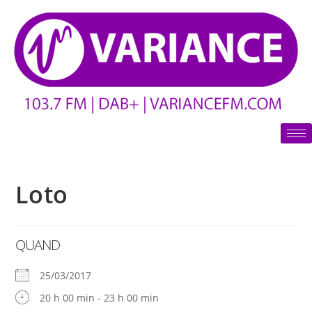
Loto
QUAND
25/03/2017
20 h 00 min - 23 h 00 min