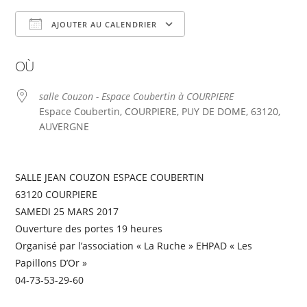
AJOUTER AU CALENDRIER
Télécharger ICS
Calendrier Google
OÙ
salle Couzon - Espace Coubertin à COURPIERE
Espace Coubertin, COURPIERE, PUY DE DOME, 63120,
AUVERGNE
SALLE JEAN COUZON ESPACE COUBERTIN
63120 COURPIERE
SAMEDI 25 MARS 2017
Ouverture des portes 19 heures
Organisé par l’association « La Ruche » EHPAD « Les
Papillons D’Or »
04-73-53-29-60