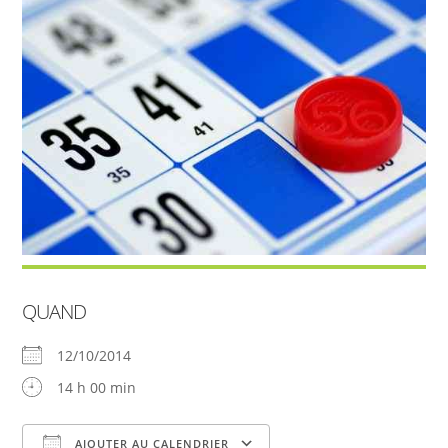
QUAND
12/10/2014
14 h 00 min
AJOUTER AU CALENDRIER