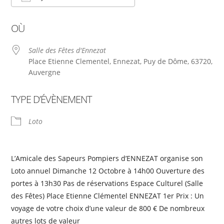
Télécharger ICS
Calendrier Google
OÙ
Salle des Fêtes d'Ennezat
Place Etienne Clementel, Ennezat, Puy de Dôme, 63720,
Auvergne
TYPE D’ÉVÈNEMENT
Loto
L’Amicale des Sapeurs Pompiers d’ENNEZAT organise son
Loto annuel Dimanche 12 Octobre à 14h00 Ouverture des
portes à 13h30 Pas de réservations Espace Culturel (Salle
des Fêtes) Place Etienne Clémentel ENNEZAT 1er Prix : Un
voyage de votre choix d’une valeur de 800 € De nombreux
autres lots de valeur