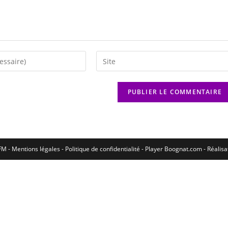
M - Mentions légales - Politique de confidentialité -
Player Boognat.com
- Réalis