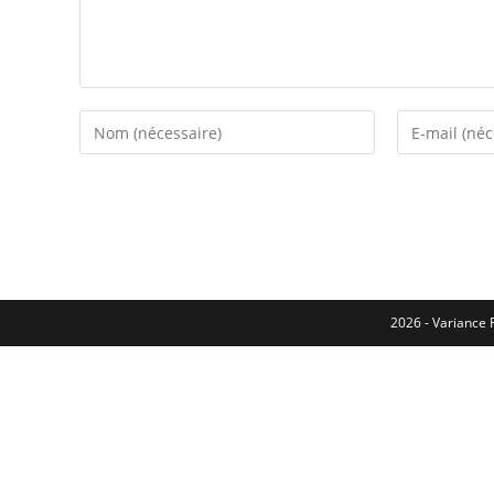
2026 - Variance F