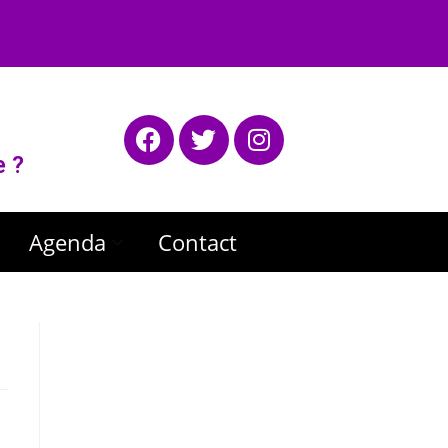
e ?
Agenda
Contact