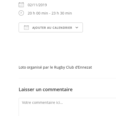
02/11/2019
20 h 00 min - 23 h 30 min
AJOUTER AU CALENDRIER
Télécharger ICS
Calendrier Goog
Loto organisé par le Rugby Club d’Ennezat
Laisser un commentaire