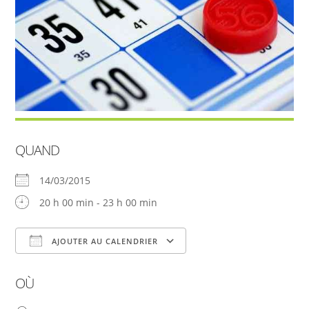
QUAND
14/03/2015
20 h 00 min - 23 h 00 min
AJOUTER AU CALENDRIER
Télécharger ICS
Calendrier Google
OÙ