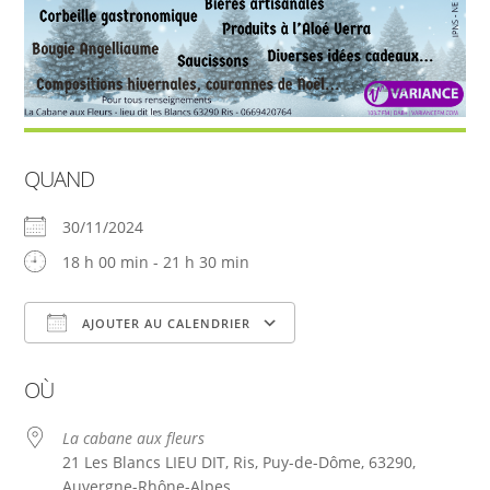
QUAND
30/11/2024
18 h 00 min - 21 h 30 min
AJOUTER AU CALENDRIER
Télécharger ICS
Calendrier Google
OÙ
La cabane aux fleurs
21 Les Blancs LIEU DIT, Ris, Puy-de-Dôme, 63290,
Auvergne-Rhône-Alpes