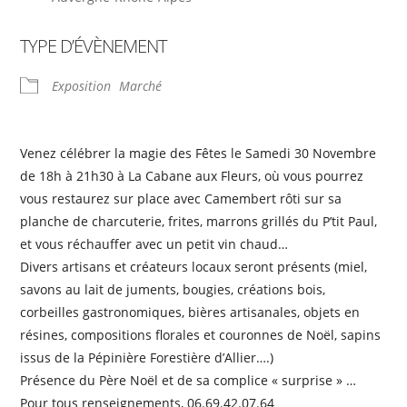
TYPE D’ÉVÈNEMENT
Exposition
Marché
Venez célébrer la magie des Fêtes le Samedi 30 Novembre
de 18h à 21h30 à La Cabane aux Fleurs, où vous pourrez
vous restaurez sur place avec Camembert rôti sur sa
planche de charcuterie, frites, marrons grillés du P’tit Paul,
et vous réchauffer avec un petit vin chaud…
Divers artisans et créateurs locaux seront présents (miel,
savons au lait de juments, bougies, créations bois,
corbeilles gastronomiques, bières artisanales, objets en
résines, compositions florales et couronnes de Noël, sapins
issus de la Pépinière Forestière d’Allier….)
Présence du Père Noël et de sa complice « surprise » …
Pour tous renseignements, 06.69.42.07.64