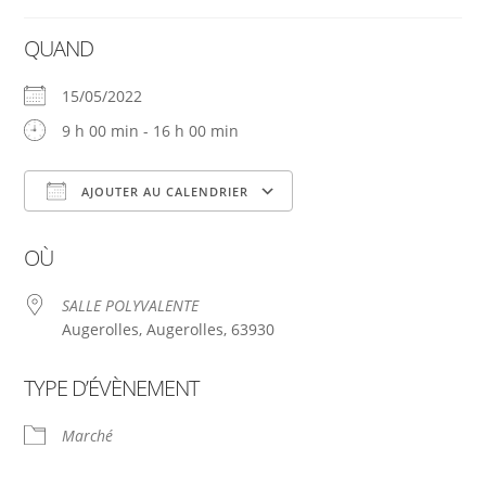
QUAND
15/05/2022
9 h 00 min - 16 h 00 min
AJOUTER AU CALENDRIER
Télécharger ICS
Calendrier Google
OÙ
SALLE POLYVALENTE
Augerolles, Augerolles, 63930
TYPE D’ÉVÈNEMENT
Marché