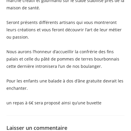
marché créatif et gourmand sur le stade stabilisé près de la
maison de santé.
Seront présents différents artisans qui vous montreront
leurs créations et vous feront découvrir l’art de leur métier
ou passion.
Nous aurons l’honneur d’accueillir la confrérie des fins
palais et celle du pâté de pommes de terres bourbonnais
cette dernière intronisera l’un de nos boulanger.
Pour les enfants une balade à dos d’âne gratuite devrait les
enchanter.
un repas à 6€ sera proposé ainsi qu’une buvette
Laisser un commentaire