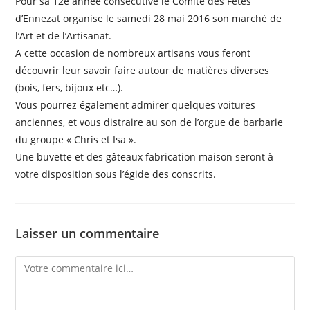
Pour sa 12e année consécutive le Comité des Fêtes
d’Ennezat organise le samedi 28 mai 2016 son marché de
l’Art et de l’Artisanat.
A cette occasion de nombreux artisans vous feront
découvrir leur savoir faire autour de matières diverses
(bois, fers, bijoux etc…).
Vous pourrez également admirer quelques voitures
anciennes, et vous distraire au son de l’orgue de barbarie
du groupe « Chris et Isa ».
Une buvette et des gâteaux fabrication maison seront à
votre disposition sous l’égide des conscrits.
Laisser un commentaire