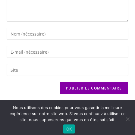
Nous utilisons des cookies pour vous garantir la meilleure
expérience sur notre site web. Si vous continuez à utiliser ce
site, nous supposerons que vous en êtes satisfait.
2026 - Variance FM - Mentions légales - Politique de confidentialité -
OK
Player Boognat.com
- Réalisation
Agence Kinic