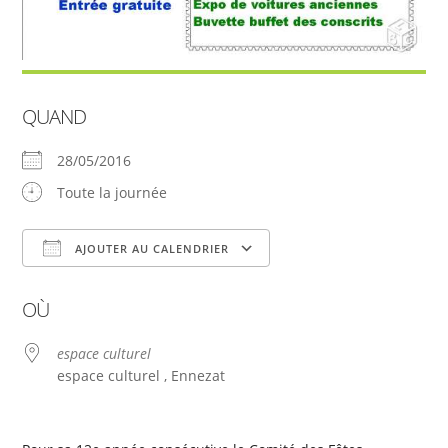
QUAND
28/05/2016
Toute la journée
AJOUTER AU CALENDRIER
Télécharger ICS
Calendrier Google
OÙ
espace culturel
espace culturel , Ennezat