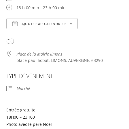
18 h 00 min - 23 h 00 min
AJOUTER AU CALENDRIER
Télécharger ICS
Calendrier Google
OÙ
Place de la Mairie limons
place paul liobat, LIMONS, AUVERGNE, 63290
TYPE D’ÉVÈNEMENT
Marché
Entrée gratuite
18H00 – 23H00
Photo avec le père Noël