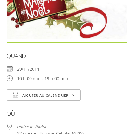
QUAND
29/11/2014
10 h 00 min - 19 h 00 min
AJOUTER AU CALENDRIER
Télécharger ICS
Calendrier Google
OÙ
centre le Viaduc
32 rue de l'Europe, Cellule, 63200