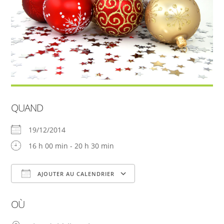
QUAND
19/12/2014
16 h 00 min - 20 h 30 min
AJOUTER AU CALENDRIER
Télécharger ICS
Calendrier Google
OÙ