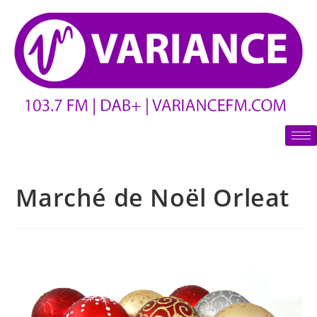
Marché de Noël Orleat