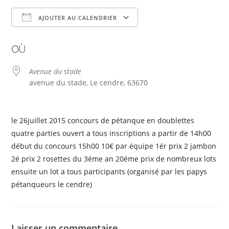
AJOUTER AU CALENDRIER
Télécharger ICS
Calendrier Google
OÙ
Avenue du stade
avenue du stade, Le cendre, 63670
le 26juillet 2015 concours de pétanque en doublettes
quatre parties ouvert a tous inscriptions a partir de 14h00
début du concours 15h00 10€ par équipe 1ér prix 2 jambon
2é prix 2 rosettes du 3éme an 20éme prix de nombreux lots
ensuite un lot a tous participants (organisé par les papys
pétanqueurs le cendre)
Laisser un commentaire