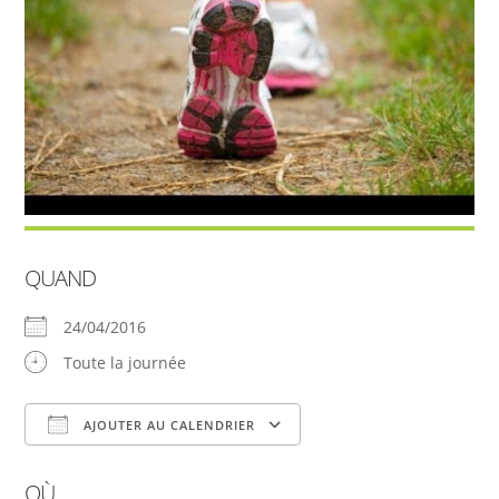
QUAND
24/04/2016
Toute la journée
AJOUTER AU CALENDRIER
Télécharger ICS
Calendrier Google
OÙ