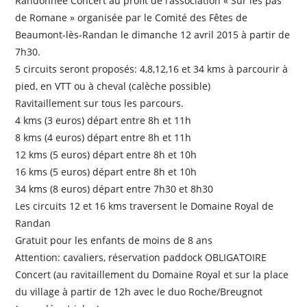
Randonnée Concert au profit de l’association « Sur les pas
de Romane » organisée par le Comité des Fêtes de
Beaumont-lès-Randan le dimanche 12 avril 2015 à partir de
7h30.
5 circuits seront proposés: 4,8,12,16 et 34 kms à parcourir à
pied, en VTT ou à cheval (calèche possible)
Ravitaillement sur tous les parcours.
4 kms (3 euros) départ entre 8h et 11h
8 kms (4 euros) départ entre 8h et 11h
12 kms (5 euros) départ entre 8h et 10h
16 kms (5 euros) départ entre 8h et 10h
34 kms (8 euros) départ entre 7h30 et 8h30
Les circuits 12 et 16 kms traversent le Domaine Royal de
Randan
Gratuit pour les enfants de moins de 8 ans
Attention: cavaliers, réservation paddock OBLIGATOIRE
Concert (au ravitaillement du Domaine Royal et sur la place
du village à partir de 12h avec le duo Roche/Breugnot