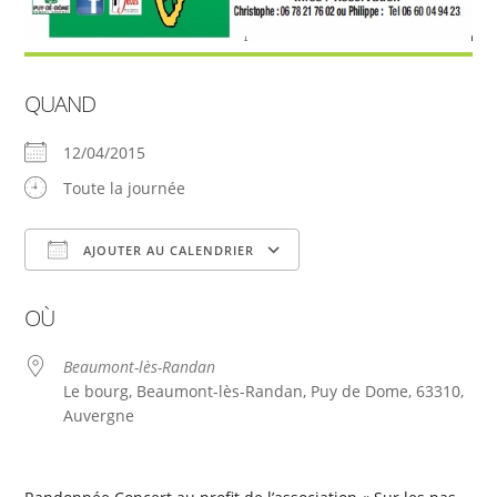
QUAND
12/04/2015
Toute la journée
AJOUTER AU CALENDRIER
Télécharger ICS
Calendrier Google
OÙ
Beaumont-lès-Randan
Le bourg, Beaumont-lès-Randan, Puy de Dome, 63310,
Auvergne