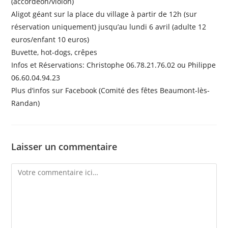
(accordéon/violon)
Aligot géant sur la place du village à partir de 12h (sur
réservation uniquement) jusqu’au lundi 6 avril (adulte 12
euros/enfant 10 euros)
Buvette, hot-dogs, crêpes
Infos et Réservations: Christophe 06.78.21.76.02 ou Philippe
06.60.04.94.23
Plus d’infos sur Facebook (Comité des fêtes Beaumont-lès-
Randan)
Laisser un commentaire