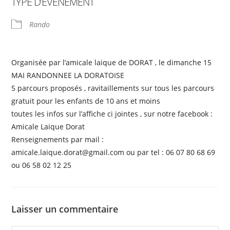
TYPE D’ÉVÈNEMENT
Rando
Organisée par l’amicale laique de DORAT , le dimanche 15
MAI RANDONNEE LA DORATOISE
5 parcours proposés , ravitaillements sur tous les parcours
gratuit pour les enfants de 10 ans et moins
toutes les infos sur l’affiche ci jointes , sur notre facebook :
Amicale Laique Dorat
Renseignements par mail :
amicale.laique.dorat@gmail.com ou par tel : 06 07 80 68 69
ou 06 58 02 12 25
Laisser un commentaire