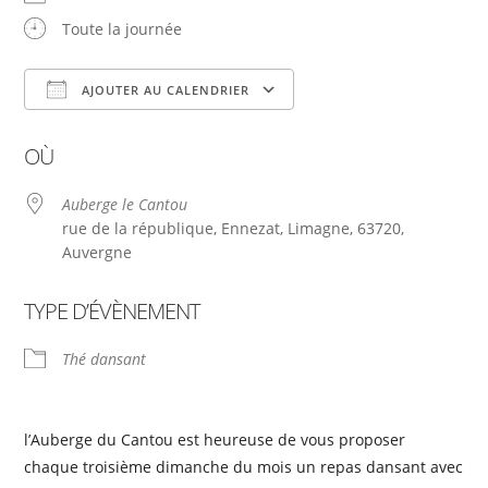
Toute la journée
AJOUTER AU CALENDRIER
Télécharger ICS
Calendrier Google
OÙ
Auberge le Cantou
rue de la république, Ennezat, Limagne, 63720,
Auvergne
TYPE D’ÉVÈNEMENT
Thé dansant
l’Auberge du Cantou est heureuse de vous proposer
chaque troisième dimanche du mois un repas dansant avec