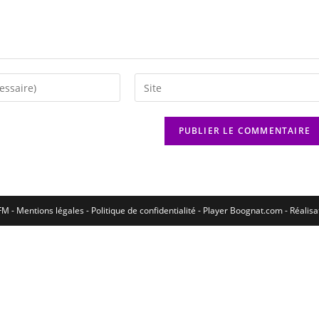
M - Mentions légales - Politique de confidentialité -
Player Boognat.com
- Réalis