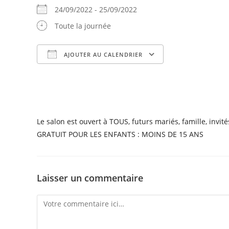
24/09/2022 - 25/09/2022
Toute la journée
AJOUTER AU CALENDRIER
Télécharger ICS
Calendrier Goog
Le salon est ouvert à TOUS, futurs mariés, famille, invi
GRATUIT POUR LES ENFANTS : MOINS DE 15 ANS
Laisser un commentaire