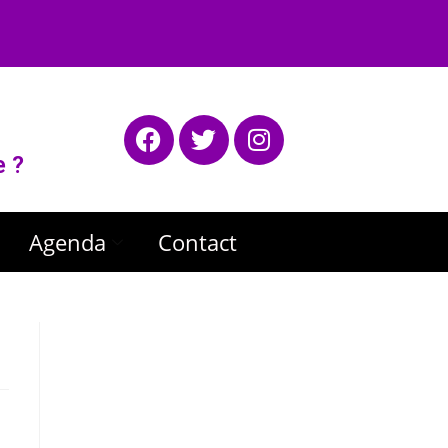
e ?
Agenda
Contact