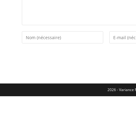
2026 - Variance F