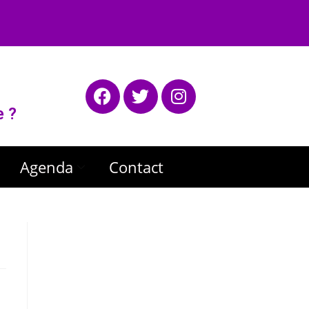
e ?
Agenda
Contact