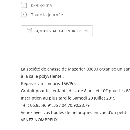
03/08/2019
Toute la journée
AJOUTER AU CALENDRIER
Télécharger ICS
Calendrier Goog
La société de chasse de Mazerier 03800 organise un sang
à la salle polyvalente .
Repas + vin compris 15€/Prs
Gratuit pour les enfants de – de 8 ans et 10€ pour les 8
Inscription au plus tard le Samedi 20 Juillet 2019
Tél : 06.83.46.91.35 / 04.70.90.28.79
Venez avec vos boules de pétanques en vue d’un petit c
VENEZ NOMBREUX