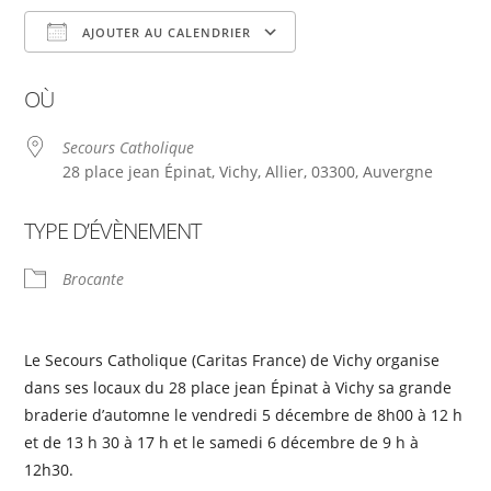
AJOUTER AU CALENDRIER
Télécharger ICS
Calendrier Google
OÙ
Secours Catholique
28 place jean Épinat, Vichy, Allier, 03300, Auvergne
TYPE D’ÉVÈNEMENT
Brocante
Le Secours Catholique (Caritas France) de Vichy organise
dans ses locaux du 28 place jean Épinat à Vichy sa grande
braderie d’automne le vendredi 5 décembre de 8h00 à 12 h
et de 13 h 30 à 17 h et le samedi 6 décembre de 9 h à
12h30.