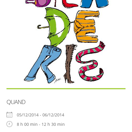
QUAND
05/12/2014 - 06/12/2014
8 h 00 min - 12 h 30 min