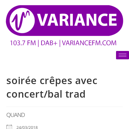
soirée crêpes avec
concert/bal trad
QUAND
24/03/2018