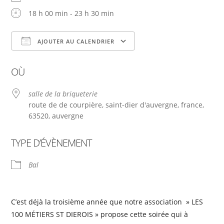
18 h 00 min - 23 h 30 min
AJOUTER AU CALENDRIER
Télécharger ICS
Calendrier Google
OÙ
salle de la briqueterie
route de de courpière, saint-dier d'auvergne, france,
63520, auvergne
TYPE D’ÉVÈNEMENT
Bal
C’est déjà la troisième année que notre association » LES
100 MÉTIERS ST DIEROIS » propose cette soirée qui à