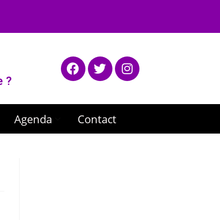
e ?
Agenda
Contact