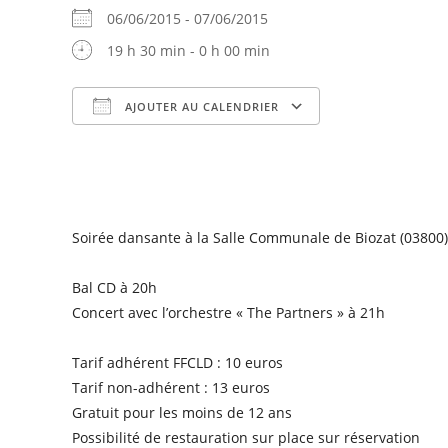
06/06/2015 - 07/06/2015
19 h 30 min - 0 h 00 min
AJOUTER AU CALENDRIER
Télécharger ICS
Calendrier Goog
Soirée dansante à la Salle Communale de Biozat (03800)
Bal CD à 20h
Concert avec l’orchestre « The Partners » à 21h
Tarif adhérent FFCLD : 10 euros
Tarif non-adhérent : 13 euros
Gratuit pour les moins de 12 ans
Possibilité de restauration sur place sur réservation